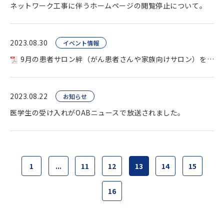
ネットワーク工事に伴うホームページの閲覧停止について。
2023.08.30
イベント情報
9月の患者サロン絆（がん患者さんや家族向けサロン）を開催します。
2023.08.22
お知らせ
医学生の受け入れがOABニュースで放送されました。
1
...
11
12
13
14
15
16