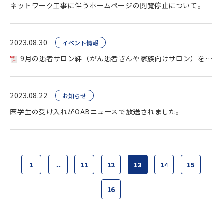
ネットワーク工事に伴うホームページの閲覧停止について。
2023.08.30
イベント情報
9月の患者サロン絆（がん患者さんや家族向けサロン）を開催します。
2023.08.22
お知らせ
医学生の受け入れがOABニュースで放送されました。
1
...
11
12
13
14
15
16