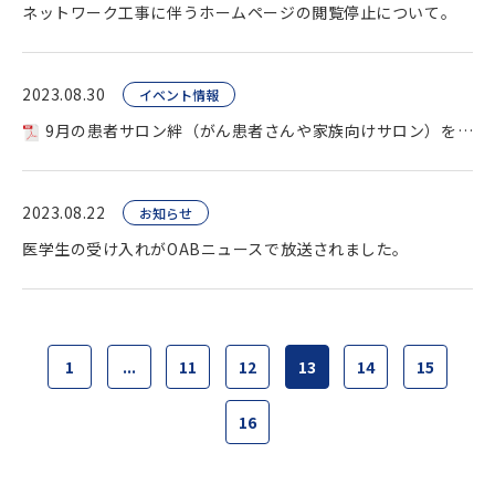
ネットワーク工事に伴うホームページの閲覧停止について。
2023.08.30
イベント情報
9月の患者サロン絆（がん患者さんや家族向けサロン）を開催します。
2023.08.22
お知らせ
医学生の受け入れがOABニュースで放送されました。
1
...
11
12
13
14
15
16