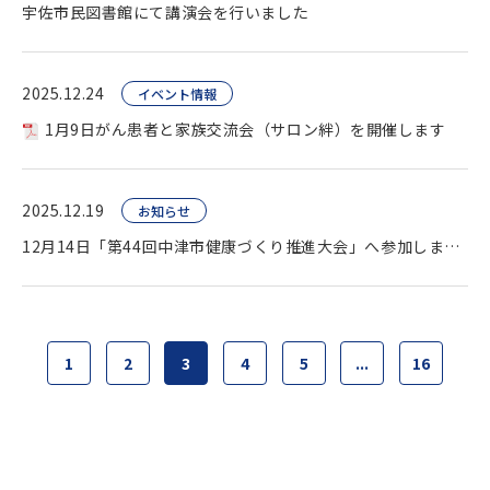
宇佐市民図書館にて講演会を行いました
2025.12.24
イベント情報
1月9日がん患者と家族交流会（サロン絆）を開催します
2025.12.19
お知らせ
12月14日「第44回中津市健康づくり推進大会」へ参加しました
1
2
3
4
5
...
16