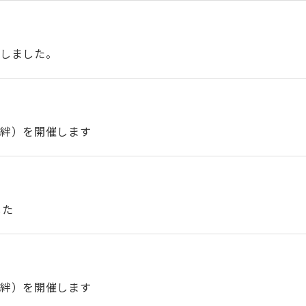
正しました。
ン絆）を開催します
した
ン絆）を開催します