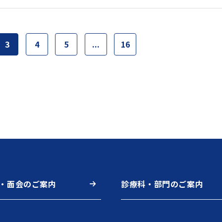
3
4
5
...
16
・面会のご案内
診療科・部門のご案内