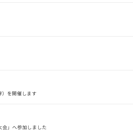
絆）を開催します
進大会」へ参加しました