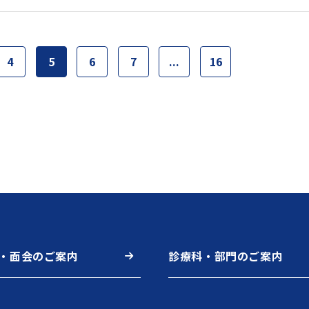
4
5
6
7
...
16
・面会のご案内
診療科・部門のご案内