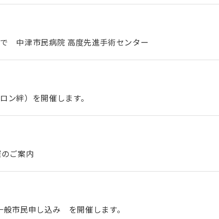
で 中津市民病院 高度先進手術センター
サロン絆）を開催します。
催のご案内
催）一般市民申し込み を開催します。