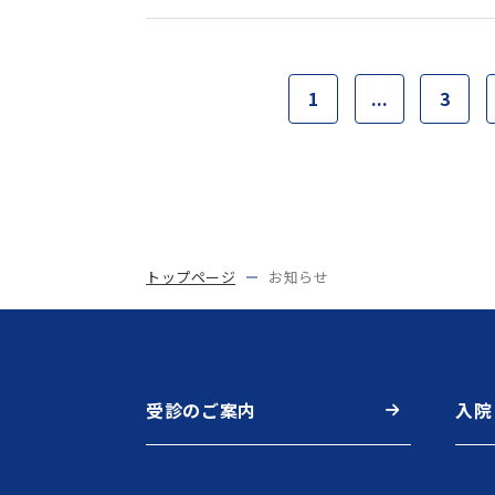
1
...
3
トップページ
お知らせ
受診のご案内
入院