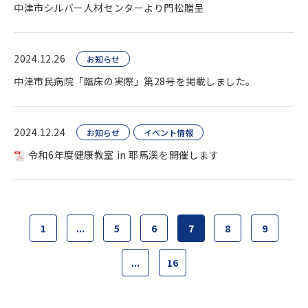
中津市シルバー人材センターより門松贈呈
2024.12.26
お知らせ
中津市民病院「臨床の実際」第28号を掲載しました。
2024.12.24
お知らせ
イベント情報
令和6年度健康教室 in 耶馬溪を開催します
1
...
5
6
7
8
9
...
16