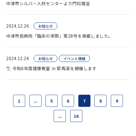
中津市シルバー人材センターより門松贈呈
2024.12.26
お知らせ
中津市民病院「臨床の実際」第28号を掲載しました。
2024.12.24
お知らせ
イベント情報
令和6年度健康教室 in 耶馬溪を開催します
1
...
5
6
7
8
9
...
16