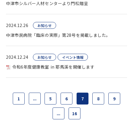
中津市シルバー人材センターより門松贈呈
2024.12.26
お知らせ
中津市民病院「臨床の実際」第28号を掲載しました。
2024.12.24
お知らせ
イベント情報
令和6年度健康教室 in 耶馬溪を開催します
1
...
5
6
7
8
9
...
16