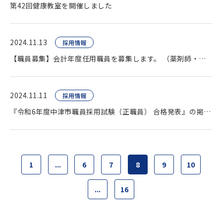
第42回健康教室を開催しました
2024.11.13
採用情報
【職員募集】会計年度任用職員を募集します。 （薬剤師・臨床検査技師・看護師ほか）
2024.11.11
採用情報
『令和6年度中津市職員採用試験（正職員） 合格発表』の掲載をいたしました。
1
...
6
7
8
9
10
...
16