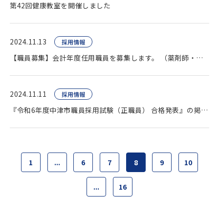
第42回健康教室を開催しました
2024.11.13
採用情報
【職員募集】会計年度任用職員を募集します。 （薬剤師・臨床検査技師・看護師ほか）
2024.11.11
採用情報
『令和6年度中津市職員採用試験（正職員） 合格発表』の掲載をいたしました。
1
...
6
7
8
9
10
...
16