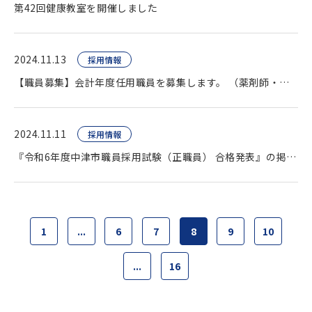
第42回健康教室を開催しました
2024.11.13
採用情報
【職員募集】会計年度任用職員を募集します。 （薬剤師・臨床検査技師・看護師ほか）
2024.11.11
採用情報
『令和6年度中津市職員採用試験（正職員） 合格発表』の掲載をいたしました。
1
...
6
7
8
9
10
...
16