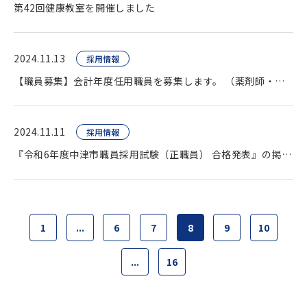
第42回健康教室を開催しました
2024.11.13
採用情報
【職員募集】会計年度任用職員を募集します。 （薬剤師・臨床検査技師・看護師ほか）
2024.11.11
採用情報
『令和6年度中津市職員採用試験（正職員） 合格発表』の掲載をいたしました。
1
...
6
7
8
9
10
...
16