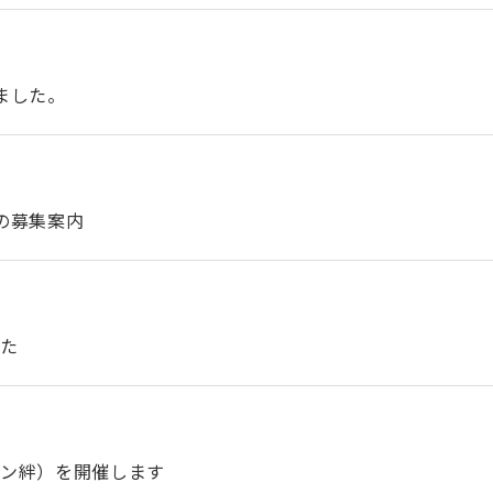
ました。
の募集案内
した
ロン絆）を開催します