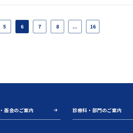
5
6
7
8
...
16
・面会のご案内
診療科・部門のご案内