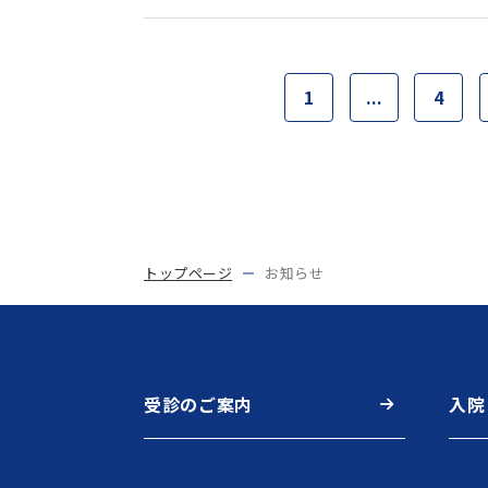
1
...
4
トップページ
お知らせ
受診のご案内
入院