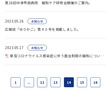
第16回中津市民病院 緩和ケア研修会開催のご案内。
2023.05.26
お知らせ
広報誌「ゆりかご」第４０号を掲載しました。
2023.05.17
お知らせ
新型コロナウイルス感染症に伴う面会制限の緩和について。
1
...
12
13
14
15
16