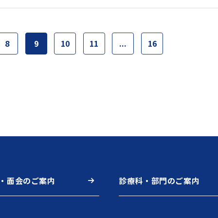
8
9
10
11
...
16
・面会のご案内
診療科・部門のご案内