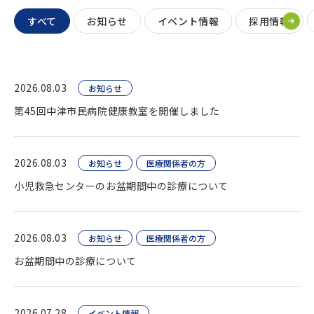
すべて
お知らせ
イベント情報
採用情報
2026.08.03
お知らせ
第45回中津市民病院健康教室を開催しました
2026.08.03
お知らせ
医療関係者の方
小児救急センターのお盆期間中の診療について
2026.08.03
お知らせ
医療関係者の方
お盆期間中の診療について
2026.07.28
イベント情報