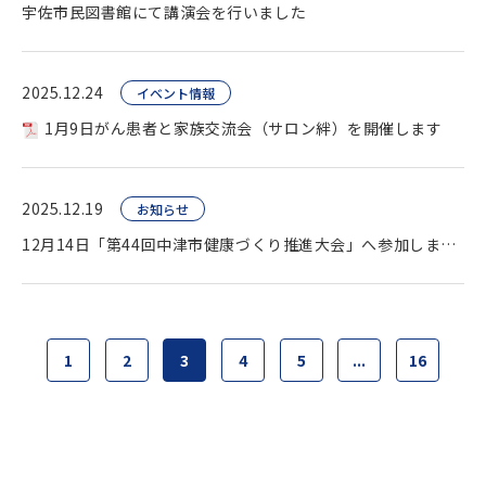
宇佐市民図書館にて講演会を行いました
2025.12.24
イベント情報
1月9日がん患者と家族交流会（サロン絆）を開催します
2025.12.19
お知らせ
12月14日「第44回中津市健康づくり推進大会」へ参加しました
1
2
3
4
5
...
16