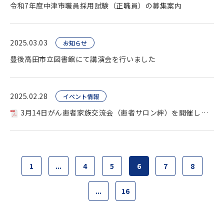
令和7年度中津市職員採用試験（正職員）の募集案内
2025.03.03
お知らせ
豊後高田市立図書館にて講演会を行いました
2025.02.28
イベント情報
3月14日がん患者家族交流会（患者サロン絆）を開催します
1
...
4
5
6
7
8
...
16