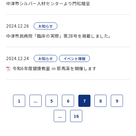
中津市シルバー人材センターより門松贈呈
2024.12.26
お知らせ
中津市民病院「臨床の実際」第28号を掲載しました。
2024.12.24
お知らせ
イベント情報
令和6年度健康教室 in 耶馬溪を開催します
1
...
5
6
7
8
9
...
16