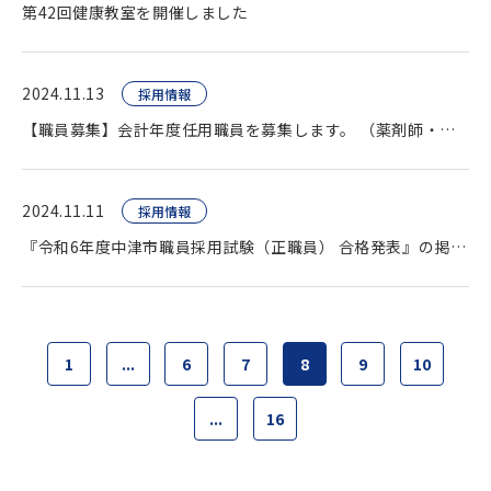
第42回健康教室を開催しました
2024.11.13
採用情報
【職員募集】会計年度任用職員を募集します。 （薬剤師・臨床検査技師・看護師ほか）
2024.11.11
採用情報
『令和6年度中津市職員採用試験（正職員） 合格発表』の掲載をいたしました。
1
...
6
7
8
9
10
...
16