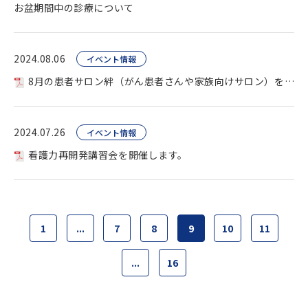
お盆期間中の診療について
2024.08.06
イベント情報
8月の患者サロン絆（がん患者さんや家族向けサロン）を開催します。
2024.07.26
イベント情報
看護力再開発講習会を開催します。
1
...
7
8
9
10
11
...
16