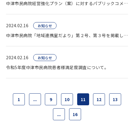
中津市民病院経営強化プラン（案）に対するパブリックコメントの結果の公表。
2024.02.16
お知らせ
中津市民病院「地域連携室だより」第２号、第３号を掲載しました。
2024.02.16
お知らせ
令和5年度中津市民病院患者様満足度調査について。
1
...
9
10
11
12
13
...
16