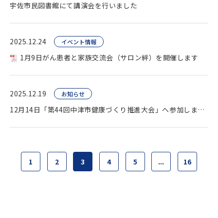
宇佐市民図書館にて講演会を行いました
2025.12.24
イベント情報
1月9日がん患者と家族交流会（サロン絆）を開催します
2025.12.19
お知らせ
12月14日「第44回中津市健康づくり推進大会」へ参加しました
1
2
3
4
5
...
16