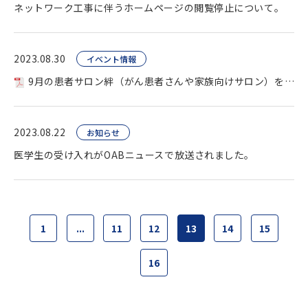
ネットワーク工事に伴うホームページの閲覧停止について。
2023.08.30
イベント情報
9月の患者サロン絆（がん患者さんや家族向けサロン）を開催します。
2023.08.22
お知らせ
医学生の受け入れがOABニュースで放送されました。
1
...
11
12
13
14
15
16