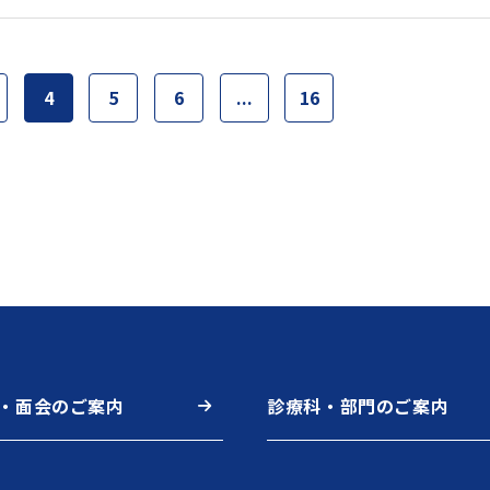
4
5
6
...
16
・面会のご案内
診療科・部門のご案内