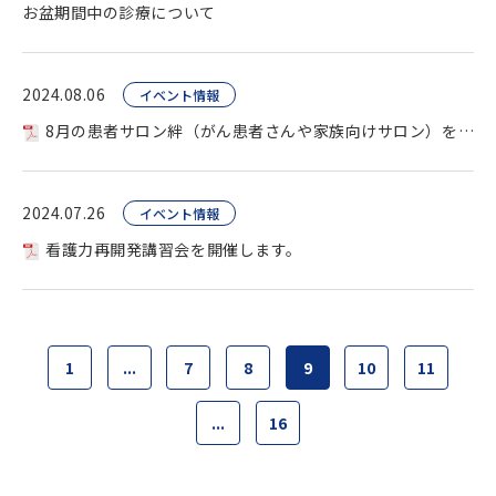
お盆期間中の診療について
2024.08.06
イベント情報
8月の患者サロン絆（がん患者さんや家族向けサロン）を開催します。
2024.07.26
イベント情報
看護力再開発講習会を開催します。
1
...
7
8
9
10
11
...
16