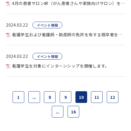
4月の患者サロン絆（がん患者さんや家族向けサロン）を開催します。
2024.03.22
イベント情報
看護学生および看護師・助産師の免許を有する既卒者を対象に病院見学を開催しています。
2024.03.22
イベント情報
看護学生を対象にインターンシップを開催します。
1
...
8
9
10
11
12
...
16