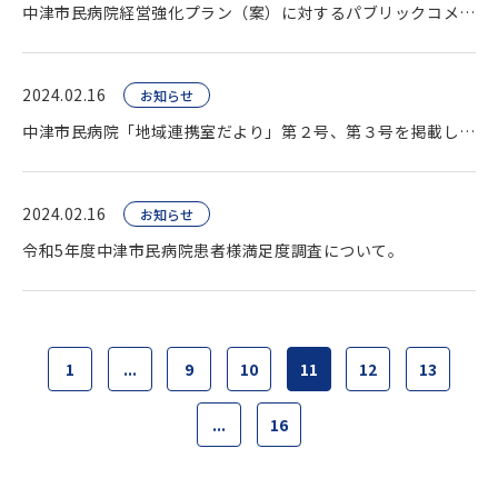
中津市民病院経営強化プラン（案）に対するパブリックコメントの結果の公表。
2024.02.16
お知らせ
中津市民病院「地域連携室だより」第２号、第３号を掲載しました。
2024.02.16
お知らせ
令和5年度中津市民病院患者様満足度調査について。
1
...
9
10
11
12
13
...
16