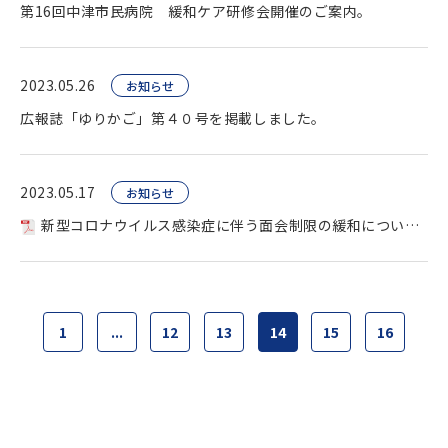
第16回中津市民病院 緩和ケア研修会開催のご案内。
2023.05.26
お知らせ
広報誌「ゆりかご」第４０号を掲載しました。
2023.05.17
お知らせ
新型コロナウイルス感染症に伴う面会制限の緩和について。
1
...
12
13
14
15
16