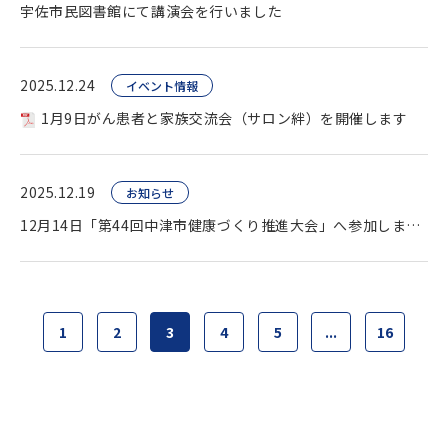
宇佐市民図書館にて講演会を行いました
2025.12.24
イベント情報
1月9日がん患者と家族交流会（サロン絆）を開催します
2025.12.19
お知らせ
12月14日「第44回中津市健康づくり推進大会」へ参加しました
1
2
3
4
5
...
16