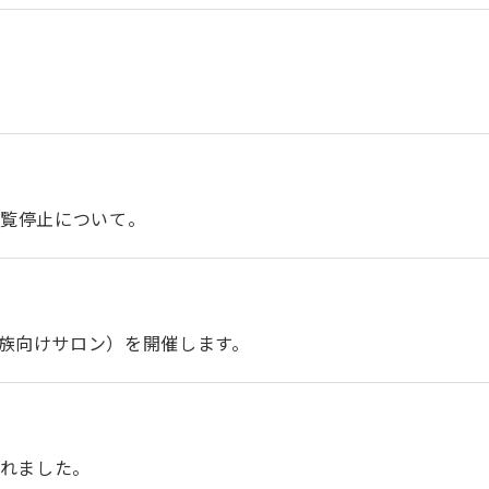
閲覧停止について。
族向けサロン）を開催します。
されました。