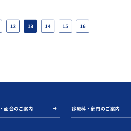
12
13
14
15
16
・面会のご案内
診療科・部門のご案内