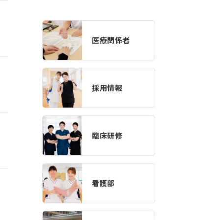
医療関係者
採用情報
臨床研修
看護部