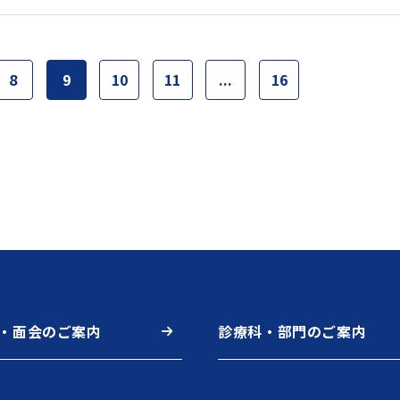
8
9
10
11
...
16
・面会のご案内
診療科・部門のご案内