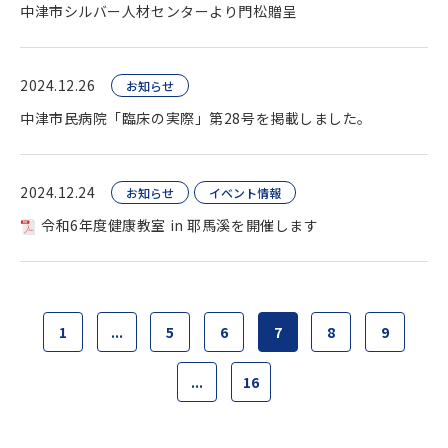
中津市シルバー人材センターより門松贈呈
2024.12.26
お知らせ
中津市民病院「臨床の実際」第28号を掲載しました。
2024.12.24
お知らせ
イベント情報
令和6年度健康教室 in 耶馬溪を開催します
1
...
5
6
7
8
9
...
16