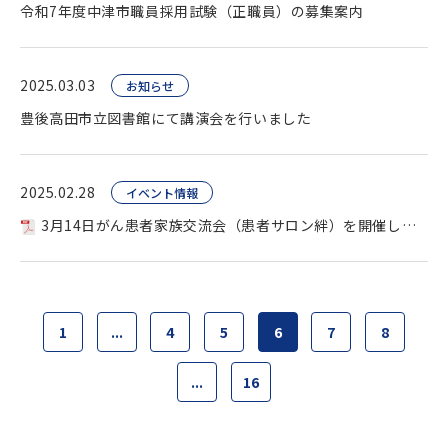
令和7年度中津市職員採用試験（正職員）の募集案内
2025.03.03
お知らせ
豊後高田市立図書館にて講演会を行いました
2025.02.28
イベント情報
3月14日がん患者家族交流会（患者サロン絆）を開催します
1
...
4
5
6
7
8
...
16