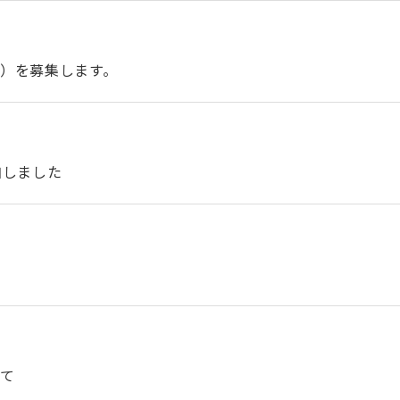
）を募集します。
加しました
いて