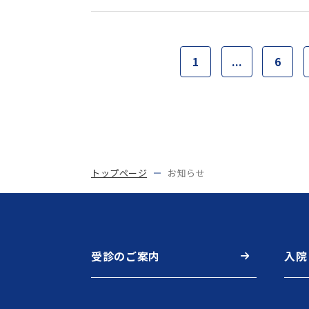
1
...
6
トップページ
お知らせ
受診のご案内
入院