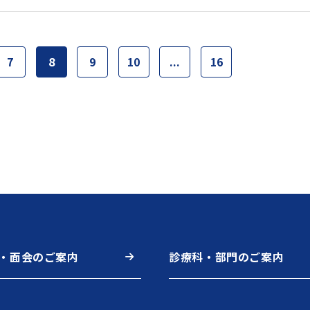
7
8
9
10
...
16
・面会のご案内
診療科・部門のご案内