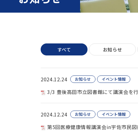
すべて
お知らせ
2024.12.24
お知らせ
イベント情報
3/3 豊後高田市立図書館にて講演会を
2024.12.24
お知らせ
イベント情報
第5回医療健康情報講演会in宇佐市民