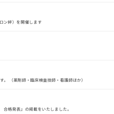
サロン絆）を開催します
す。 （薬剤師・臨床検査技師・看護師ほか）
） 合格発表』の掲載をいたしました。