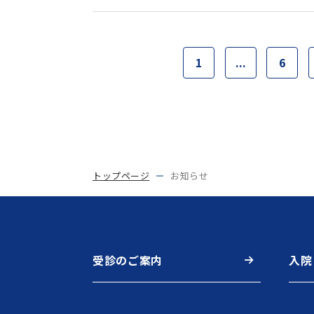
1
...
6
トップページ
お知らせ
受診のご案内
入院