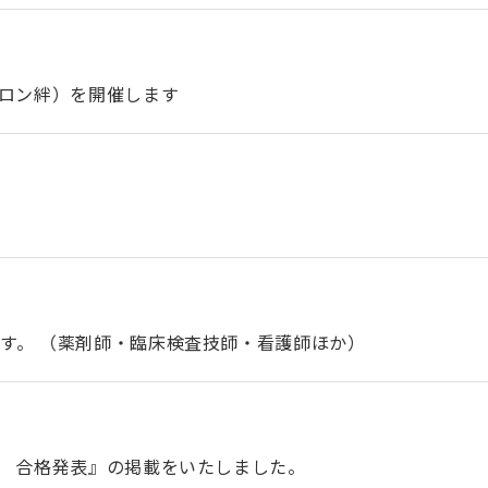
サロン絆）を開催します
す。 （薬剤師・臨床検査技師・看護師ほか）
） 合格発表』の掲載をいたしました。