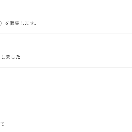
）を募集します。
加しました
いて