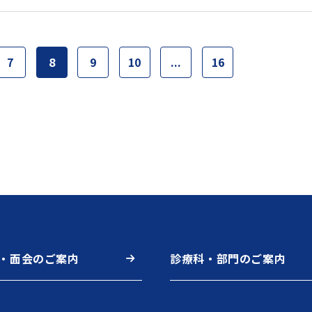
7
8
9
10
...
16
・面会のご案内
診療科・部門のご案内