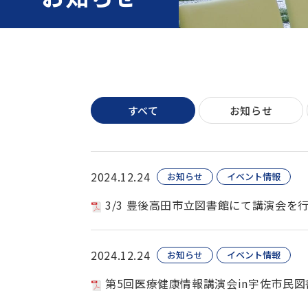
すべて
お知らせ
2024.12.24
お知らせ
イベント情報
3/3 豊後高田市立図書館にて講演会を
2024.12.24
お知らせ
イベント情報
第5回医療健康情報講演会in宇佐市民