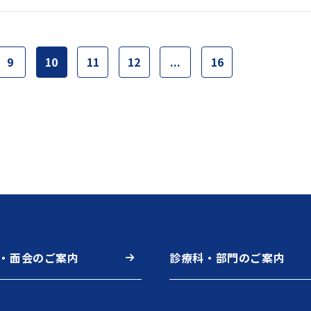
9
10
11
12
...
16
・面会のご案内
診療科・部門のご案内