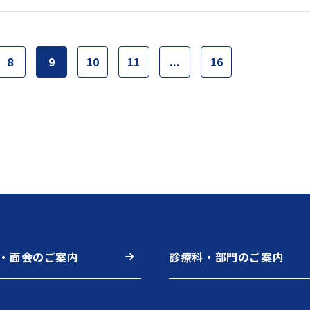
8
9
10
11
...
16
・面会のご案内
診療科・部門のご案内