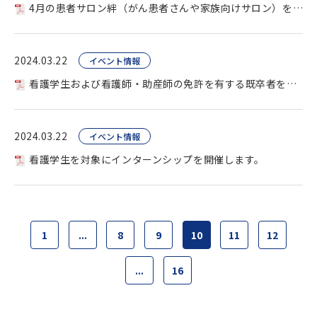
4月の患者サロン絆（がん患者さんや家族向けサロン）を開催します。
2024.03.22
イベント情報
看護学生および看護師・助産師の免許を有する既卒者を対象に病院見学を開催しています。
2024.03.22
イベント情報
看護学生を対象にインターンシップを開催します。
1
...
8
9
10
11
12
...
16