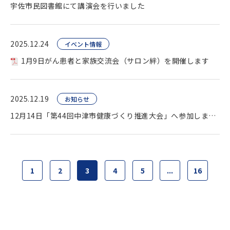
宇佐市民図書館にて講演会を行いました
2025.12.24
イベント情報
1月9日がん患者と家族交流会（サロン絆）を開催します
2025.12.19
お知らせ
12月14日「第44回中津市健康づくり推進大会」へ参加しました
1
2
3
4
5
...
16