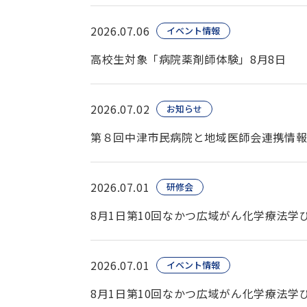
2026.07.06
イベント情報
高校生対象「病院薬剤師体験」8月8日
2026.07.02
お知らせ
第８回中津市民病院と地域医師会連携情
2026.07.01
研修会
8月1日第10回なかつ広域がん化学療法
2026.07.01
イベント情報
8月1日第10回なかつ広域がん化学療法