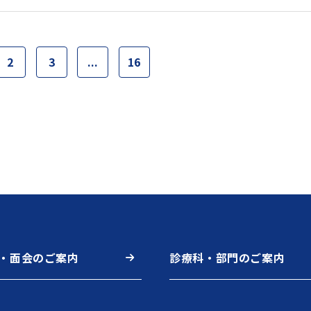
2
3
...
16
・面会のご案内
診療科・部門のご案内