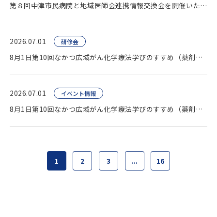
第８回中津市民病院と地域医師会連携情報交換会を開催いたしました。
2026.07.01
研修会
8月1日第10回なかつ広域がん化学療法学びのすすめ（薬剤師向け研修会）開催します。
2026.07.01
イベント情報
8月1日第10回なかつ広域がん化学療法学びのすすめ（薬剤師向け研修会）開催します。
1
2
3
...
16