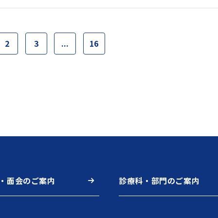
2
3
...
16
・面会のご案内
診療科・部門のご案内