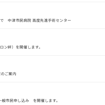
で 中津市民病院 高度先進手術センター
サロン絆）を開催します。
催のご案内
催）一般市民申し込み を開催します。