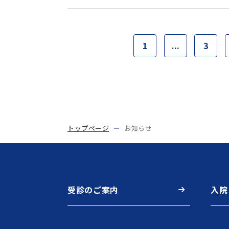
1
...
3
トップページ
お知らせ
受診のご案内
入院