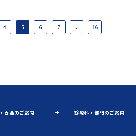
4
5
6
7
...
16
・面会のご案内
診療科・部門のご案内