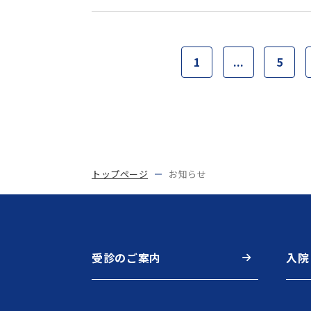
1
...
5
トップページ
お知らせ
受診のご案内
入院