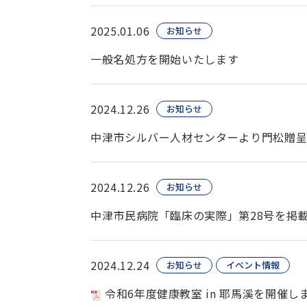
2025.01.06
お知らせ
一般名処方を開始いたします
2024.12.26
お知らせ
中津市シルバー人材センターより門松贈
2024.12.26
お知らせ
中津市民病院「臨床の実際」第28号を掲
2024.12.24
お知らせ
イベント情報
令和6年度健康教室 in 耶馬溪を開催し