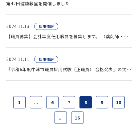
第42回健康教室を開催しました
2024.11.13
採用情報
【職員募集】会計年度任用職員を募集します。 （薬剤師・臨床検査技師・看護師ほか）
2024.11.11
採用情報
『令和6年度中津市職員採用試験（正職員） 合格発表』の掲載をいたしました。
1
...
6
7
8
9
10
...
16