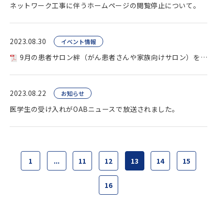
ネットワーク工事に伴うホームページの閲覧停止について。
2023.08.30
イベント情報
9月の患者サロン絆（がん患者さんや家族向けサロン）を開催します。
2023.08.22
お知らせ
医学生の受け入れがOABニュースで放送されました。
1
...
11
12
13
14
15
16