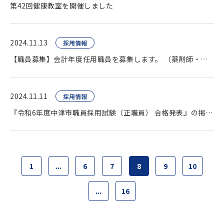
第42回健康教室を開催しました
2024.11.13
採用情報
【職員募集】会計年度任用職員を募集します。 （薬剤師・臨床検査技師・看護師ほか）
2024.11.11
採用情報
『令和6年度中津市職員採用試験（正職員） 合格発表』の掲載をいたしました。
1
...
6
7
8
9
10
...
16