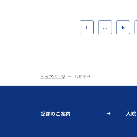
1
...
6
トップページ
お知らせ
受診のご案内
入院