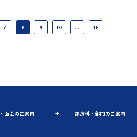
7
8
9
10
...
16
・面会のご案内
診療科・部門のご案内