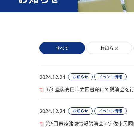
すべて
お知らせ
2024.12.24
お知らせ
イベント情報
3/3 豊後高田市立図書館にて講演会を
2024.12.24
お知らせ
イベント情報
第5回医療健康情報講演会in宇佐市民