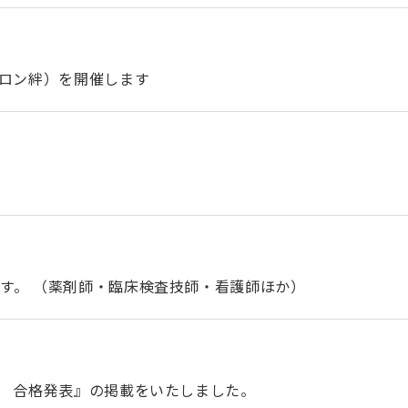
サロン絆）を開催します
す。 （薬剤師・臨床検査技師・看護師ほか）
） 合格発表』の掲載をいたしました。