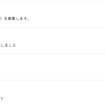
）を募集します。
加しました
いて